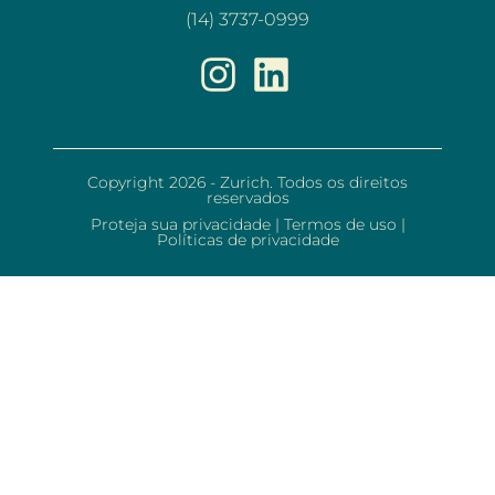
(14) 3737-0999
Copyright 2026 - Zurich. Todos os direitos
reservados
Proteja sua privacidade
|
Termos de uso
|
Políticas de privacidade