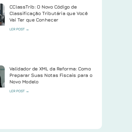
CClassTrib: O Novo Código de
Classificação Tributária que Você
Vai Ter que Conhecer
LER POST →
Validador de XML da Reforma: Como
Preparar Suas Notas Fiscais para o
Novo Modelo
LER POST →