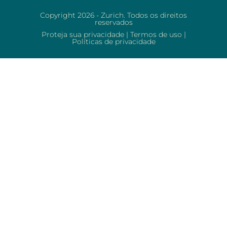
Copyright 2026 - Zurich. Todos os direitos
reservados
Proteja sua privacidade
|
Termos de uso
|
Políticas de privacidade