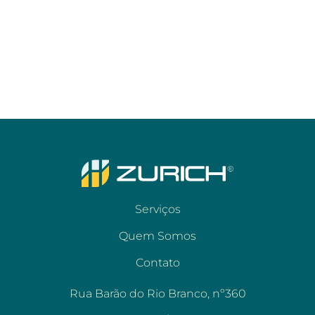
Serviços
Quem Somos
Contato
Rua Barão do Rio Branco, nº360