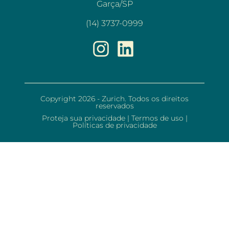
Garça/SP
(14) 3737-0999
Copyright 2026 - Zurich. Todos os direitos
reservados
Proteja sua privacidade
|
Termos de uso
|
Políticas de privacidade