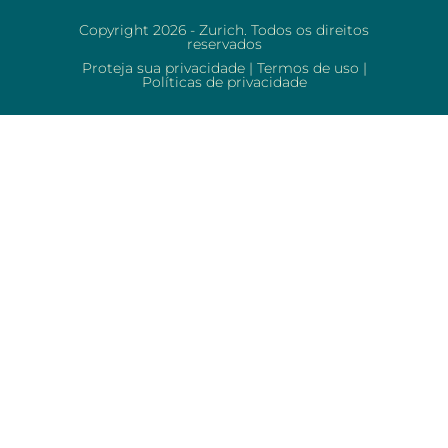
Copyright 2026 - Zurich. Todos os direitos
reservados
Proteja sua privacidade
|
Termos de uso
|
Políticas de privacidade