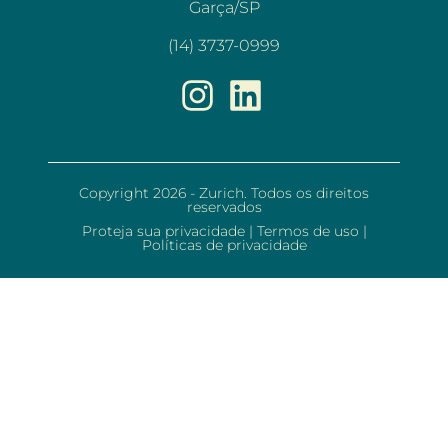
Garça/SP
(14) 3737-0999
Copyright 2026 - Zurich. Todos os direitos
reservados
Proteja sua privacidade
|
Termos de uso
|
Políticas de privacidade