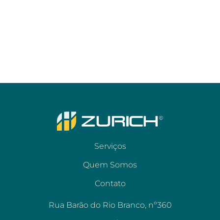
Serviços
Quem Somos
Contato
Rua Barão do Rio Branco, nº360