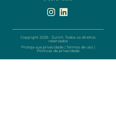
Copyright 2026 - Zurich. Todos os direitos
reservados
Proteja sua privacidade
|
Termos de uso
|
Políticas de privacidade