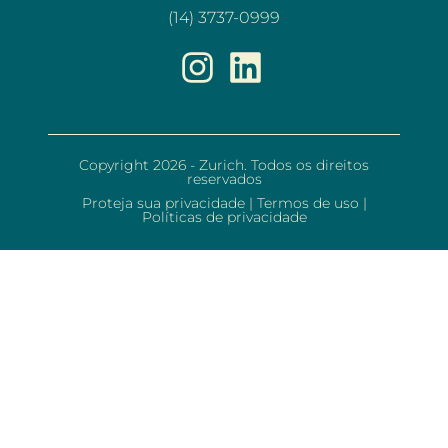
(14) 3737-0999
Copyright 2026 - Zurich. Todos os direitos
reservados
Proteja sua privacidade
|
Termos de uso
|
Políticas de privacidade