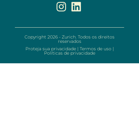
Copyright 2026 - Zurich. Todos os direitos
reservados
Proteja sua privacidade
|
Termos de uso
|
Políticas de privacidade