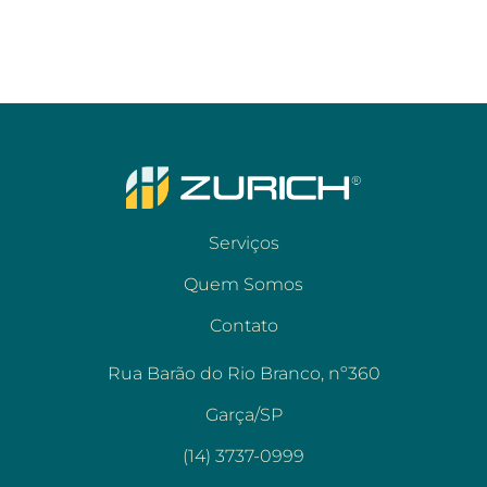
Serviços
Quem Somos
Contato
Rua Barão do Rio Branco, nº360
Garça/SP
(14) 3737-0999