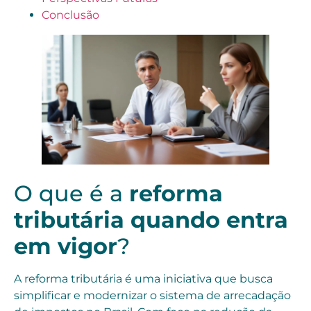
Conclusão
O que é a
reforma
tributária quando entra
em vigor
?
A reforma tributária é uma iniciativa que busca
simplificar e modernizar o sistema de arrecadação