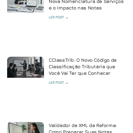
Nova Nomenclatura de Serviços
e o Impacto nas Notas
LER POST →
CClassTrib: O Novo Código de
Classificação Tributária que
Você Vai Ter que Conhecer
LER POST →
Validador de XML da Reforma:
Como Preparar Suas Notas