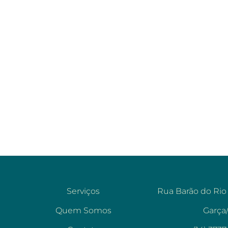
Serviços
Rua Barão do Rio
Quem Somos
Garça