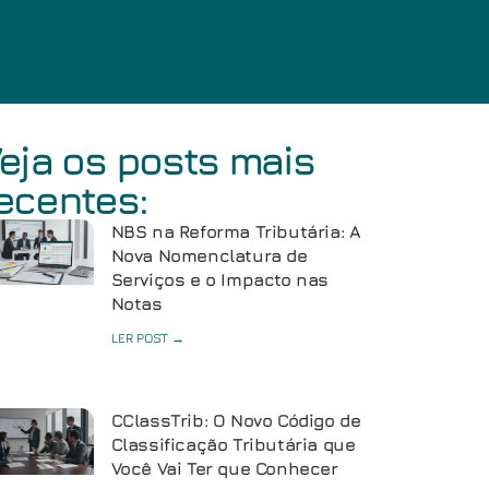
eja os posts mais
ecentes:
NBS na Reforma Tributária: A
Nova Nomenclatura de
Serviços e o Impacto nas
Notas
LER POST →
CClassTrib: O Novo Código de
Classificação Tributária que
Você Vai Ter que Conhecer