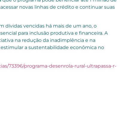
acessar novas linhas de crédito e continuar suas
om dívidas vencidas há mais de um ano, o
cial para inclusão produtiva e financeira. A
ativa na redução da inadimplência e na
e estimular a sustentabilidade econômica no
ias/73396/programa-desenrola-rural-ultrapassa-r-