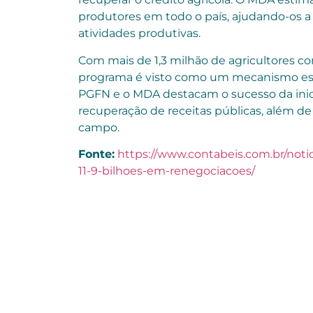
produtores em todo o país, ajudando-os a 
atividades produtivas.
Com mais de 1,3 milhão de agricultores c
programa é visto como um mecanismo essen
PGFN e o MDA destacam o sucesso da inici
recuperação de receitas públicas, além d
campo.
Fonte:
https://www.contabeis.com.br/notic
11-9-bilhoes-em-renegociacoes/