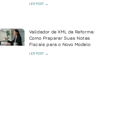
LER POST →
Validador de XML da Reforma:
Como Preparar Suas Notas
Fiscais para o Novo Modelo
LER POST →