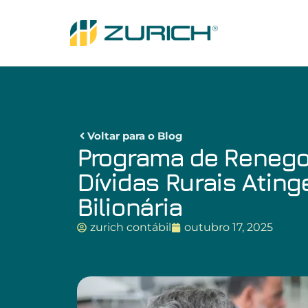
Voltar para o Blog
Programa de Renego
Dívidas Rurais Atin
Bilionária
zurich contábil
outubro 17, 2025