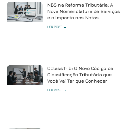
NBS na Reforma Tributária: A
Nova Nomenclatura de Serviços
e o Impacto nas Notas
LER POST →
CClassTrib: O Novo Código de
Classificação Tributária que
Você Vai Ter que Conhecer
LER POST →