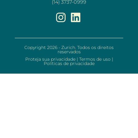
(14) 3737-0999
Copyright 2026 - Zurich. Todos os direitos
reservados
Proteja sua privacidade
|
Termos de uso
|
Políticas de privacidade