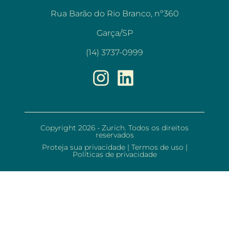
Rua Barão do Rio Branco, nº360
Garça/SP
(14) 3737-0999
Copyright 2026 - Zurich. Todos os direitos
reservados
Proteja sua privacidade
|
Termos de uso
|
Políticas de privacidade