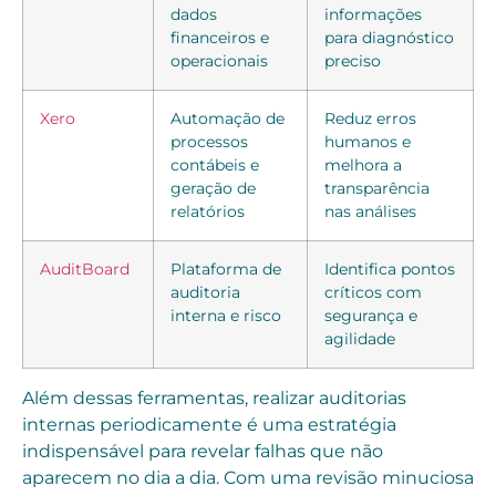
dados
informações
financeiros e
para diagnóstico
operacionais
preciso
Xero
Automação de
Reduz erros
processos
humanos e
contábeis e
melhora a
geração de
transparência
relatórios
nas análises
AuditBoard
Plataforma de
Identifica pontos
auditoria
críticos com
interna e risco
segurança e
agilidade
Além dessas ferramentas, realizar auditorias
internas periodicamente é uma estratégia
indispensável para revelar falhas que não
aparecem no dia a dia. Com uma revisão minuciosa