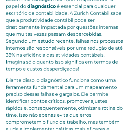
papel do
diagnóstico
é essencial para qualquer
escritório de contabilidade. A Zurich Contábil sabe
que a produtividade contábil pode ser
drasticamente impactada por questões internas
que muitas vezes passam despercebidas.
Segundo um estudo recente, falhas nos processos
internos são responsáveis por uma redução de até
38% na eficiência das atividades contábeis.
Imagina só o quanto isso significa em termos de
tempo e custos desperdiçados!
Diante disso, o diagnóstico funciona como uma
ferramenta fundamental para um mapeamento
preciso dessas falhas e gargalos. Ele permite
identificar pontos críticos, promover ajustes
rápidos e, consequentemente, otimizar a rotina do
time. Isso não apenas evita que erros
comprometam o fluxo de trabalho, mas também
ajuda a implementar práticas mais eficazes e