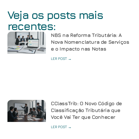
Veja os posts mais
recentes:
NBS na Reforma Tributária: A
Nova Nomenclatura de Serviços
e o Impacto nas Notas
LER POST →
CClassTrib: O Novo Código de
Classificação Tributária que
Você Vai Ter que Conhecer
LER POST →