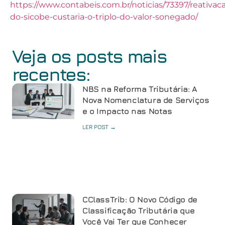
https://www.contabeis.com.br/noticias/73397/reativac
do-sicobe-custaria-o-triplo-do-valor-sonegado/
Veja os posts mais
recentes:
NBS na Reforma Tributária: A
Nova Nomenclatura de Serviços
e o Impacto nas Notas
LER POST →
CClassTrib: O Novo Código de
Classificação Tributária que
Você Vai Ter que Conhecer