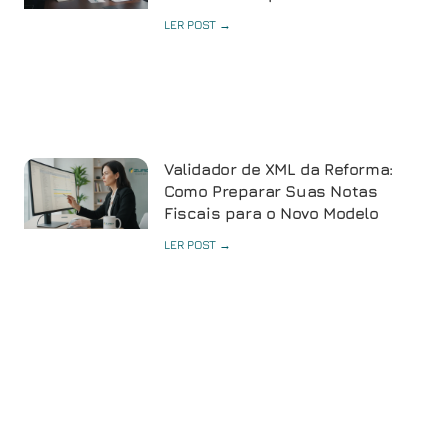
LER POST →
Validador de XML da Reforma:
Como Preparar Suas Notas
Fiscais para o Novo Modelo
LER POST →