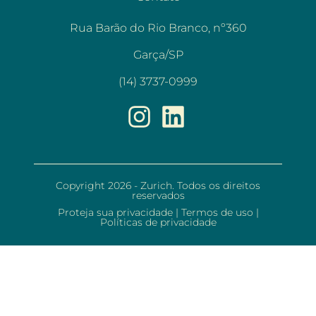
Rua Barão do Rio Branco, nº360
Garça/SP
(14) 3737-0999
Copyright 2026 - Zurich. Todos os direitos
reservados
Proteja sua privacidade
|
Termos de uso
|
Políticas de privacidade