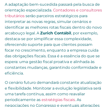
A adaptação bem-sucedida passará pela busca de
orientação especializada.
Contadores e consultores
tributários
serão parceiros estratégicos para
interpretar as novas regras, simular cenários e
identificar as melhores rotas fiscais dentro do novo
arcabouço legal. A
Zurich Contábil
, por exemplo,
destaca-se por simplificar essa complexidade,
oferecendo suporte para que clientes possam
focar no crescimento, enquanto a empresa cuida
das obrigações fiscais. Essa é a essência do que se
espera: uma gestão fiscal proativa e alinhada às
constantes mudanças, garantindo conformidade e
eficiência.
O cenário futuro demandará constante atualização
e flexibilidade. Monitorar a evolução legislativa será
uma tarefa contínua, assim como reavaliar
periodicamente as
estratégias fiscais
. As
negociações no Congresso e eventuais alterações