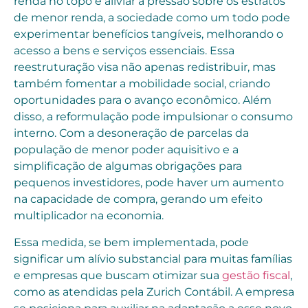
renda no topo e aliviar a pressão sobre os estratos
de menor renda, a sociedade como um todo pode
experimentar benefícios tangíveis, melhorando o
acesso a bens e serviços essenciais. Essa
reestruturação visa não apenas redistribuir, mas
também fomentar a mobilidade social, criando
oportunidades para o avanço econômico. Além
disso, a reformulação pode impulsionar o consumo
interno. Com a desoneração de parcelas da
população de menor poder aquisitivo e a
simplificação de algumas obrigações para
pequenos investidores, pode haver um aumento
na capacidade de compra, gerando um efeito
multiplicador na economia.
Essa medida, se bem implementada, pode
significar um alívio substancial para muitas famílias
e empresas que buscam otimizar sua
gestão fiscal
,
como as atendidas pela Zurich Contábil. A empresa