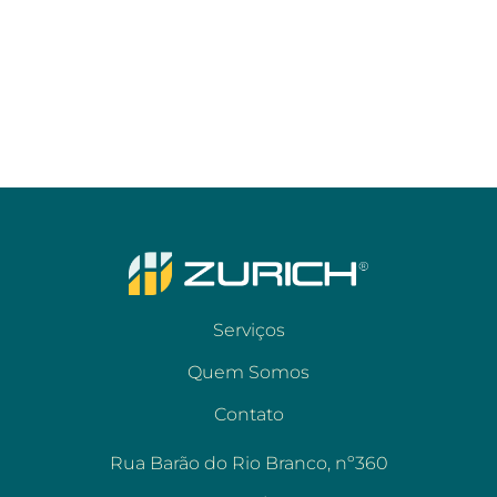
Serviços
Quem Somos
Contato
Rua Barão do Rio Branco, nº360