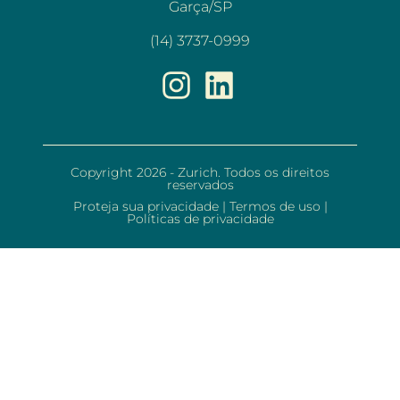
Garça/SP
(14) 3737-0999
Copyright 2026 - Zurich. Todos os direitos
reservados
Proteja sua privacidade
|
Termos de uso
|
Políticas de privacidade