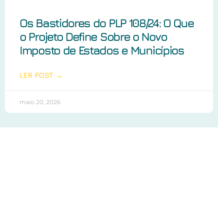
Os Bastidores do PLP 108/24: O Que
o Projeto Define Sobre o Novo
Imposto de Estados e Municípios
LER POST →
maio 20, 2026