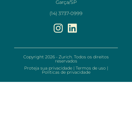
Garça/SP
(14) 3737-0999
Copyright 2026 - Zurich. Todos os direitos
reservados
Proteja sua privacidade
|
Termos de uso
|
Políticas de privacidade