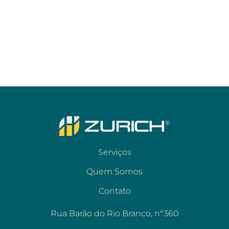
Serviços
Quem Somos
Contato
Rua Barão do Rio Branco, nº360