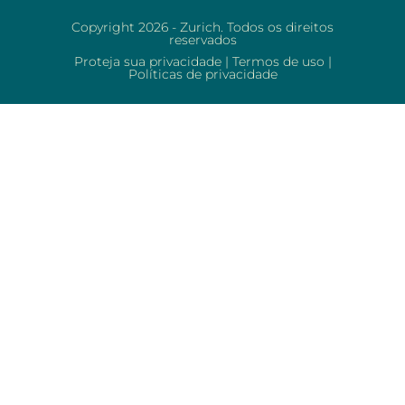
Copyright 2026 - Zurich. Todos os direitos
reservados
Proteja sua privacidade
|
Termos de uso
|
Políticas de privacidade