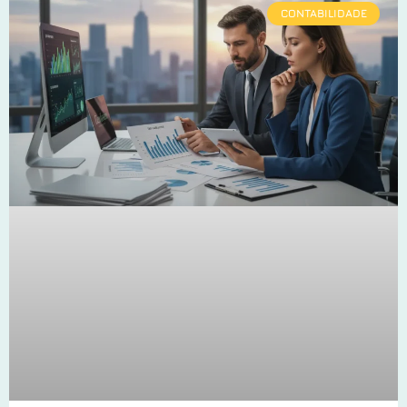
CONTABILIDADE