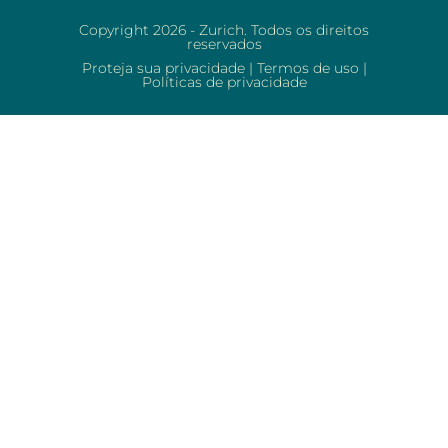
Copyright 2026 - Zurich. Todos os direitos
reservados
Proteja sua privacidade
|
Termos de uso
|
Políticas de privacidade