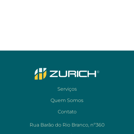
Serviços
Quem Somos
Contato
Rua Barão do Rio Branco, nº360