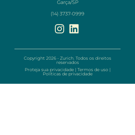
Garça/SP
(14) 3737-0999
Copyright 2026 - Zurich. Todos os direitos
reservados
Proteja sua privacidade
|
Termos de uso
|
Políticas de privacidade