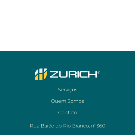
Serviços
Quem Somos
Contato
Rua Barão do Rio Branco, nº360