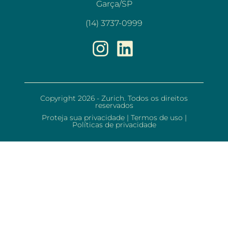
Garça/SP
(14) 3737-0999
Copyright 2026 - Zurich. Todos os direitos
reservados
Proteja sua privacidade
|
Termos de uso
|
Políticas de privacidade