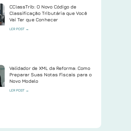
CClassTrib: O Novo Código de
Classificação Tributária que Você
Vai Ter que Conhecer
LER POST →
Validador de XML da Reforma: Como
Preparar Suas Notas Fiscais para o
Novo Modelo
LER POST →