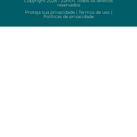
Copyright 2026 - Zurich. Todos os direitos
reservados
Proteja sua privacidade
|
Termos de uso
|
Políticas de privacidade