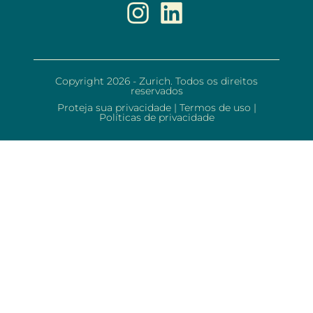
Copyright 2026 - Zurich. Todos os direitos
reservados
Proteja sua privacidade
|
Termos de uso
|
Políticas de privacidade