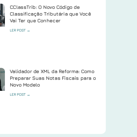
CClassTrib: O Novo Código de
Classificação Tributária que Você
Vai Ter que Conhecer
LER POST →
Validador de XML da Reforma: Como
Preparar Suas Notas Fiscais para o
Novo Modelo
LER POST →