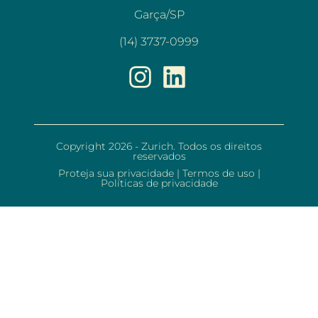
Garça/SP
(14) 3737-0999
Copyright 2026 - Zurich. Todos os direitos
reservados
Proteja sua privacidade
|
Termos de uso
|
Políticas de privacidade