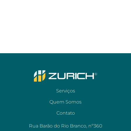
Serviços
Quem Somos
Contato
Rua Barão do Rio Branco, nº360