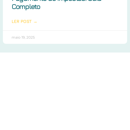
Completo
LER POST →
maio 19, 2025