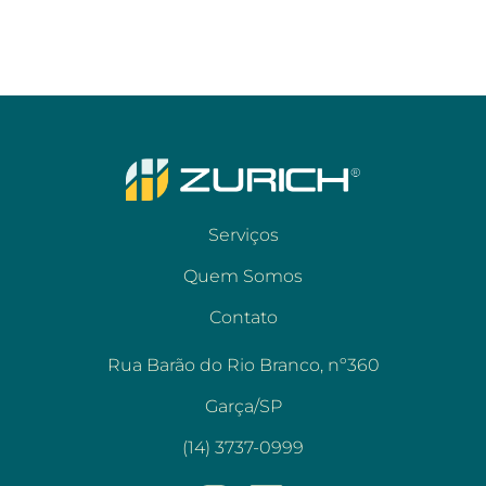
Serviços
Quem Somos
Contato
Rua Barão do Rio Branco, nº360
Garça/SP
(14) 3737-0999