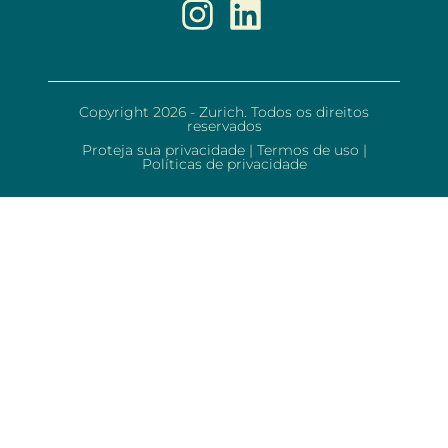
Copyright 2026 - Zurich. Todos os direitos
reservados
Proteja sua privacidade
|
Termos de uso
|
Políticas de privacidade